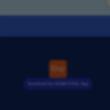
En
y
em
Download the SEDAPTOGEL App