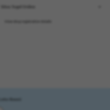
Situs Togel Online
View shop registration details
Lotto Resmi