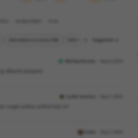
tiful
As described
Cute
Suggested
Description accuracy (48)
Seller service (19)
Sizing & Fit (1
Melissa Kernan
Sep 9, 2025
g dikasih jackpot!
Leslie Jimenez
Sep 7, 2025
 togel online online hari ini
Katie
Sep 7, 2025