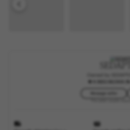
y
i
r
e
K
e
n
J
a
w
a
i
t
b
n
m
i
y
e
e
H
n
a
e
n
z
SEDAP
n
a
Owned by SEDAPT
4.9
(62.6k)
368.9k
h
Message seller
This seller usually res