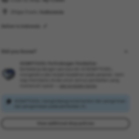
2025.
Ships from:
Indonesia
Deliver to Indonesia
Did you know?
SEDAPTOGEL Perlindungan Pembelian
Berbelanja dengan percaya diri di SEDAPTOGEL,
mengetahui jika terjadi kesalahan pada pesanan, kami
siap membantu Anda untuk semua pembelian yang
memenuhi syarat —
see program terms
SEDAPTOGEL mengimbangi emisi karbon dari pengiriman
dan pengemasan pada pembelian ini.
View additional shop policies