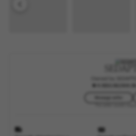
y
i
r
e
K
e
n
J
a
w
a
i
t
b
n
m
i
y
e
e
H
n
a
e
n
z
SEDAP
n
a
Owned by SEDAPT
4.9
(62.6k)
368.9k
h
Message seller
This seller usually res