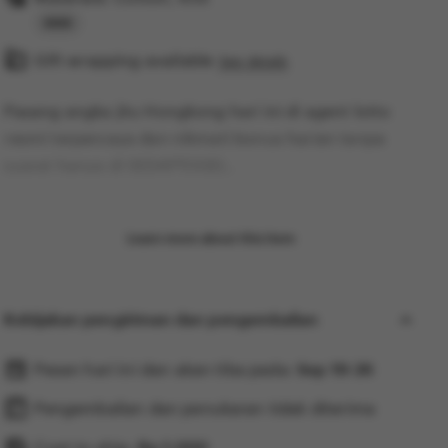
Read
Gift wrapping available
the
See details
full
Pasang angka jitu Hongkong hari ini di agent lotto
description
resmi terpercaya dan nikmati bonus harian tanpa
syarat hanya di SEDAPTOGEL.
SEDAPTOGEL memastikan setiap pemain
Learn more about this item
mendapatkan pengalaman bermain yang transparan,
fair, serta penuh kenyamanan. Melalui sistem
modern dan pasaran togel terlengkap, situs ini selalu
Kebijakan pengiriman dan pengembalian
menghadirkan peluang menang lebih besar dengan
bonus harian yang menarik. Tidak hanya itu, layanan
Pesan hari ini dan akan tiba pada:
Sep 19-26
customer service yang responsif serta metode
transaksi cepat dan aman menjadikan SEDAPTOGEL
Pengembalian dan penukaran tidak diterima
sebagai bandar togel online pilihan terbaik di tahun
Cost to ship:
Rp
1,000