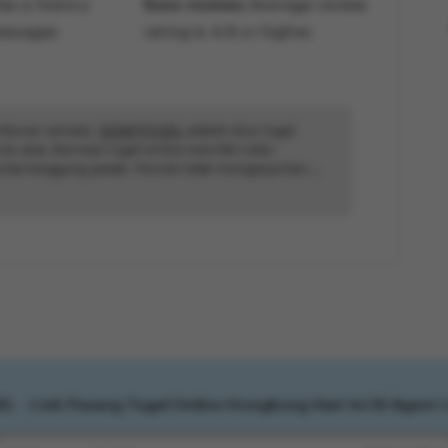
as a history
Rave reviews
Average review
messages
rating is 4.8 or higher.
 hiburan semata.
SEDAPTOGEL
adalah situs togel
e atas. Bermain togel online memiliki risiko
a bertanggung jawab. Penulis tidak menganjurkan
tama. Semua kemenangan maupun kekalahan
manajemen bermain dari masing-masing individu.
 - Link Pasang Togel Online Hongkong Hari Ini Di Agent 