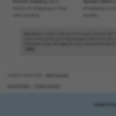
Smooth shipping
Has a
Speedy replies
H
history of shipping on time
of replying to 
with tracking.
quickly.
Disclaimer:
Artikel ini dibuat untuk tujuan informasi dan
online 4d yang ditujukan bagi pengguna berusia 18 tahun k
kehilangan uang, sehingga penting untuk bermain secar
pembaca untuk berjudi sebagai sumber penghasilan u
Read
sepenuhnya bergantung pada faktor keberuntungan dan 
the
full
description
Listed on Sep 9, 2025
2266 favorites
SEDAPTOGEL
TOGEL ONLINE
SEDAPTOGEL